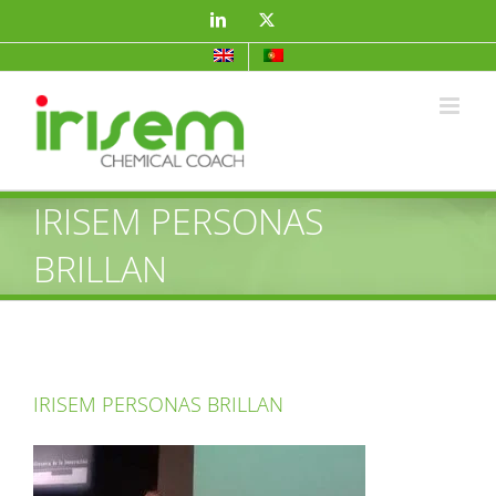
Saltar
LinkedIn
X
al
contenido
IRISEM PERSONAS
BRILLAN
IRISEM PERSONAS BRILLAN