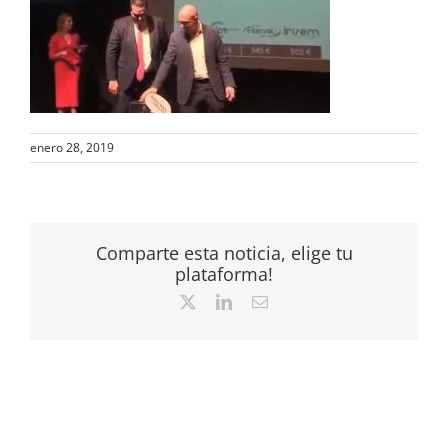
enero 28, 2019
Comparte esta noticia, elige tu
plataforma!
X
LinkedIn
Correo
electrónico