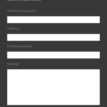
Nombre (requerido)
Teléfono
E-Mail (requerido)
Mensaje