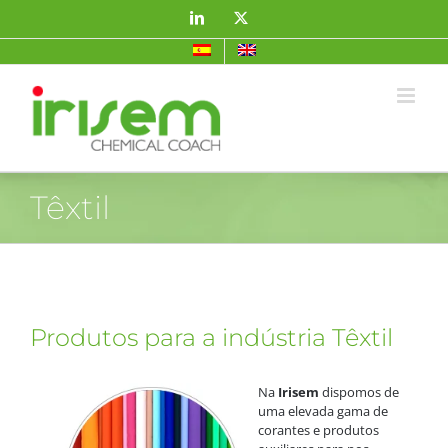
Skip
LinkedIn
X
to
content
Têxtil
Produtos para a indústria Têxtil
Na
Irisem
dispomos de
uma elevada gama de
corantes e produtos