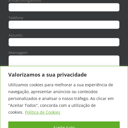
E-mail (obrigatório)
Telefone
Assunto
Mensagem
Valorizamos a sua privacidade
Utilizamos cookies para melhorar a sua experiência de
navegação, apresentar anúncios ou conteúdos
personalizados e analisar o nosso tráfego. Ao clicar em
Aceito a
política de privacidade
"Aceitar Todos", concorda com a utilização de
cookies.
Política de Cookies
Aceite tudo