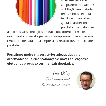
auxiliares para nos
adaptarmos a qualquer
solicitação em matéria
têxtil. A nossa equipa
técnico-comercial vai
ajudá-lo a selecionar o
produto que melhor se
adapte às suas condições de trabalho, obtendo o maior
rendimento possível e pensando sempre em obter a máxima
rentabilidade para a sua empresa na relação custo/qualidade do
produto.
Possuímos meios e laboratórios adequados para
desenvolver qualquer coloração e novas aplicações e
efetuar as provas experimentais desejadas.
Toni Ortiz
Técnico-comercial
Especialista en textil