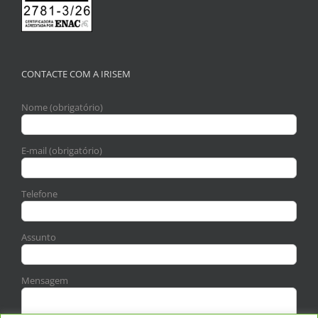
CONTACTE COM A IRISEM
Nome (obrigatório)
E-mail (obrigatório)
Telefone
Assunto
Mensagem