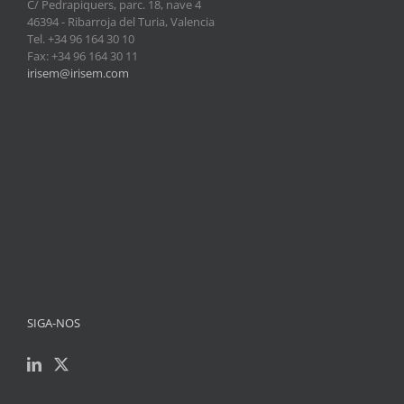
C/ Pedrapiquers, parc. 18, nave 4
46394 - Ribarroja del Turia, Valencia
Tel. +34 96 164 30 10
Fax: +34 96 164 30 11
irisem@irisem.com
SIGA-NOS