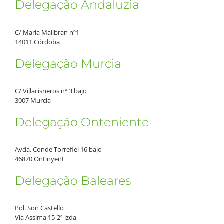
Delegação Andaluzia
C/ Maria Malibran nº1
14011 Córdoba
Delegação Murcia
C/ Villacisneros nº 3 bajo
3007 Murcia
Delegação Onteniente
Avda. Conde Torrefiel 16 bajo
46870 Ontinyent
Delegação Baleares
Pol. Son Castello
Vía Assima 15-2ª izda