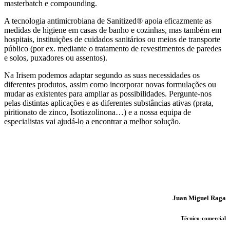
masterbatch e compounding.
A tecnologia antimicrobiana de Sanitized® apoia eficazmente as
medidas de higiene em casas de banho e cozinhas, mas também em
hospitais, instituições de cuidados sanitários ou meios de transporte
público (por ex. mediante o tratamento de revestimentos de paredes
e solos, puxadores ou assentos).
Na Irisem podemos adaptar segundo as suas necessidades os
diferentes produtos, assim como incorporar novas formulações ou
mudar as existentes para ampliar as possibilidades. Pergunte-nos
pelas distintas aplicações e as diferentes substâncias ativas (prata,
piritionato de zinco, Isotiazolinona…) e a nossa equipa de
especialistas vai ajudá-lo a encontrar a melhor solução.
Juan Miguel Raga
Técnico-comercial