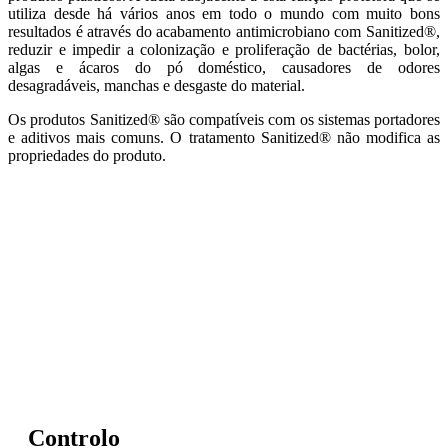
utiliza desde há vários anos em todo o mundo com muito bons
resultados é através do acabamento antimicrobiano com Sanitized®,
reduzir e impedir a colonização e proliferação de bactérias, bolor,
algas e ácaros do pó doméstico, causadores de odores
desagradáveis, manchas e desgaste do material.
Os produtos Sanitized® são compatíveis com os sistemas portadores
e aditivos mais comuns. O tratamento Sanitized® não modifica as
propriedades do produto.
Controlo