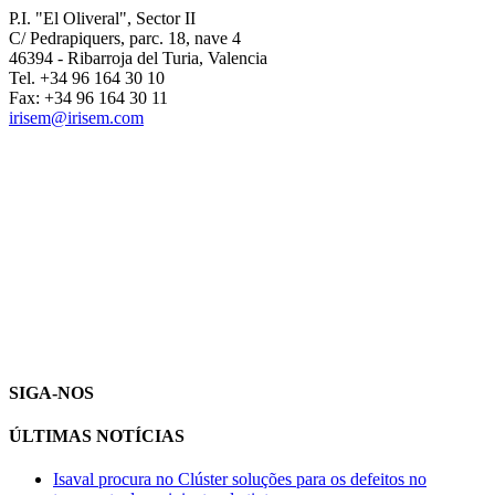
P.I. "El Oliveral", Sector II
C/ Pedrapiquers, parc. 18, nave 4
46394 - Ribarroja del Turia, Valencia
Tel. +34 96 164 30 10
Fax: +34 96 164 30 11
irisem@irisem.com
SIGA-NOS
ÚLTIMAS NOTÍCIAS
Isaval procura no Clúster soluções para os defeitos no