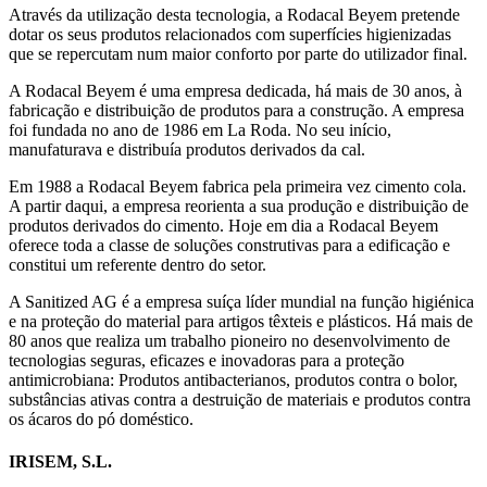
Através da utilização desta tecnologia, a Rodacal Beyem pretende
dotar os seus produtos relacionados com superfícies higienizadas
que se repercutam num maior conforto por parte do utilizador final.
A Rodacal Beyem é uma empresa dedicada, há mais de 30 anos, à
fabricação e distribuição de produtos para a construção. A empresa
foi fundada no ano de 1986 em La Roda. No seu início,
manufaturava e distribuía produtos derivados da cal.
Em 1988 a Rodacal Beyem fabrica pela primeira vez cimento cola.
A partir daqui, a empresa reorienta a sua produção e distribuição de
produtos derivados do cimento. Hoje em dia a Rodacal Beyem
oferece toda a classe de soluções construtivas para a edificação e
constitui um referente dentro do setor.
A Sanitized AG é a empresa suíça líder mundial na função higiénica
e na proteção do material para artigos têxteis e plásticos. Há mais de
80 anos que realiza um trabalho pioneiro no desenvolvimento de
tecnologias seguras, eficazes e inovadoras para a proteção
antimicrobiana: Produtos antibacterianos, produtos contra o bolor,
substâncias ativas contra a destruição de materiais e produtos contra
os ácaros do pó doméstico.
IRISEM, S.L.