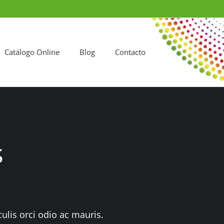
Catálogo Online
Blog
Contacto
s
ulis orci odio ac mauris.