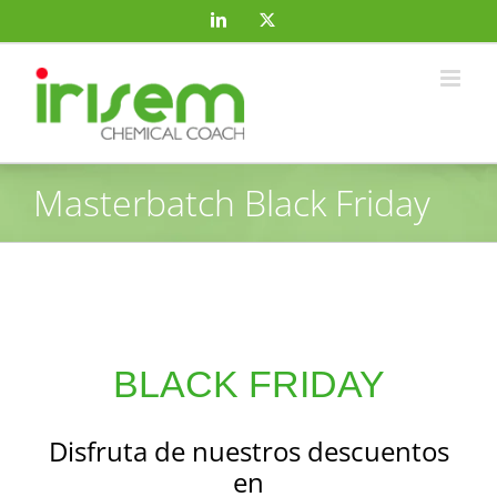
Saltar
LinkedIn
X
al
contenido
Masterbatch Black Friday
BLACK FRIDAY
Disfruta de nuestros descuentos
en