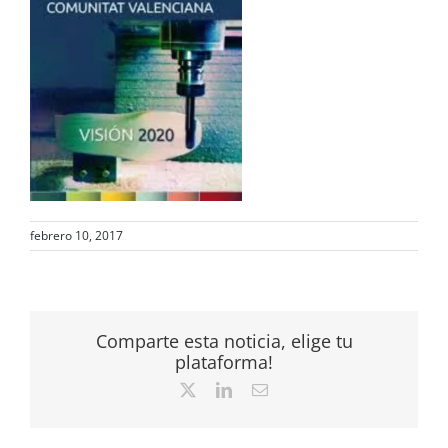
febrero 10, 2017
Comparte esta noticia, elige tu
plataforma!
X
LinkedIn
Correo
electrónico