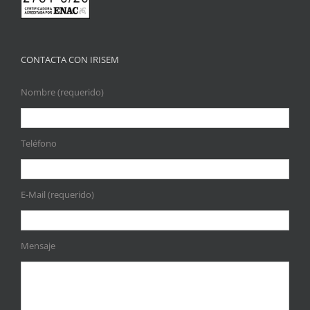
CONTACTA CON IRISEM
Nombre (requerido)
Teléfono
E-Mail (requerido)
Mensaje