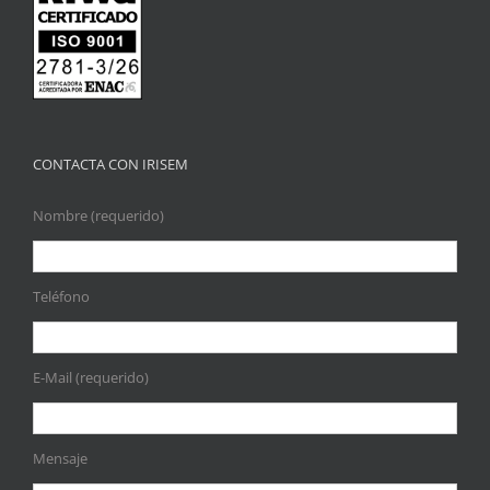
CONTACTA CON IRISEM
Nombre (requerido)
Teléfono
E-Mail (requerido)
Mensaje