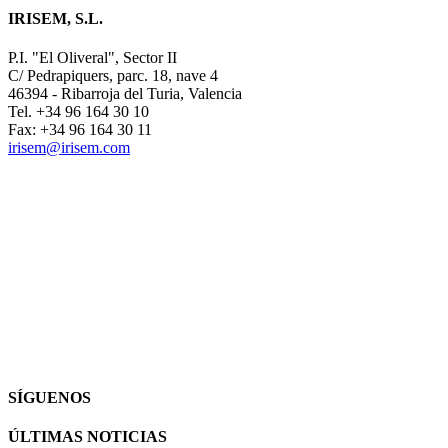
IRISEM, S.L.
P.I. "El Oliveral", Sector II
C/ Pedrapiquers, parc. 18, nave 4
46394 - Ribarroja del Turia, Valencia
Tel. +34 96 164 30 10
Fax: +34 96 164 30 11
irisem@irisem.com
SÍGUENOS
ÚLTIMAS NOTICIAS