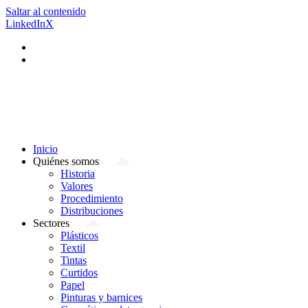
Saltar al contenido
LinkedIn
X
Inicio
Quiénes somos
Historia
Valores
Procedimiento
Distribuciones
Sectores
Plásticos
Textil
Tintas
Curtidos
Papel
Pinturas y barnices