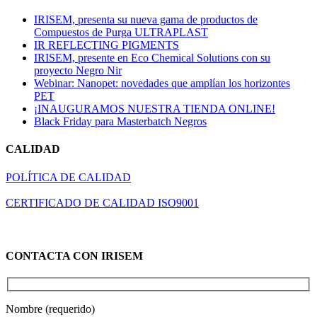
IRISEM, presenta su nueva gama de productos de
Compuestos de Purga ULTRAPLAST
IR REFLECTING PIGMENTS
IRISEM, presente en Eco Chemical Solutions con su
proyecto Negro Nir
Webinar: Nanopet: novedades que amplían los horizontes
PET
¡INAUGURAMOS NUESTRA TIENDA ONLINE!
Black Friday para Masterbatch Negros
CALIDAD
POLÍTICA DE CALIDAD
CERTIFICADO DE CALIDAD ISO9001
CONTACTA CON IRISEM
Nombre (requerido)