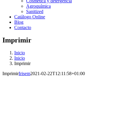
Cosmética y detergencia
Agroquímica
Sanitized
Catálogo Online
Blog
Contacto
Imprimir
Inicio
Inicio
Imprimir
Imprimir
Irisem
2021-02-22T12:11:58+01:00