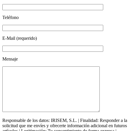
Teléfono
E-Mail (requerido)
Mensaje
Responsable de los datos: IRISEM, S.L. | Finalidad: Responder a la
solicitud que me envíes y ofrecerte información adicional en futuros
artículos | Legitimación: Tu consentimiento de forma expresa |