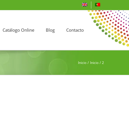
Catálogo Online
Blog
Contacto
Inicio
Inicio
2