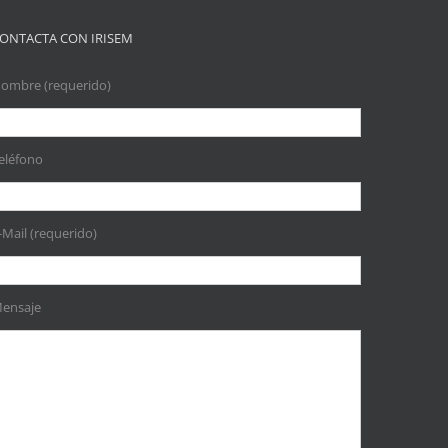
ONTACTA CON IRISEM
ombre (requerido)
eléfono
-Mail (requerido)
ensaje