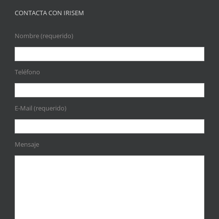
CONTACTA CON IRISEM
Nombre (requerido)
Teléfono
E-Mail (requerido)
Mensaje