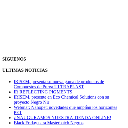
SÍGUENOS
ÚLTIMAS NOTICIAS
IRISEM, presenta su nueva gama de productos de
Compuestos de Purga ULTRAPLAST
IR REFLECTING PIGMENTS
IRISEM, presente en Eco Chemical Solutions con su
proyecto Negro Nir
Webinar: Nanopet: novedades que amplían los horizontes
PET
¡INAUGURAMOS NUESTRA TIENDA ONLINE!
Black Friday para Masterbatch Negros