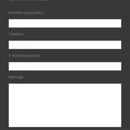
Nombre (requerido)
Teléfono
E-Mail (requerido)
Mensaje