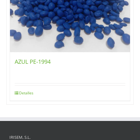
AZUL PE-1994
Detalles
IRISEM, S.L.