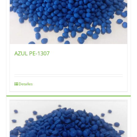
AZUL PE-1307
Detalles