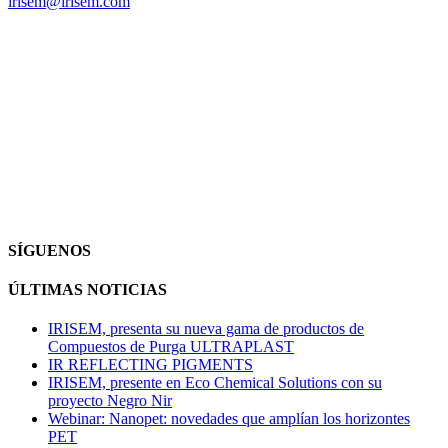
irisem@irisem.com
SÍGUENOS
ÚLTIMAS NOTICIAS
IRISEM, presenta su nueva gama de productos de
Compuestos de Purga ULTRAPLAST
IR REFLECTING PIGMENTS
IRISEM, presente en Eco Chemical Solutions con su
proyecto Negro Nir
Webinar: Nanopet: novedades que amplían los horizontes
PET