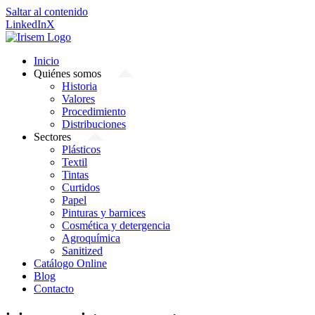
Saltar al contenido
LinkedIn
X
Inicio
Quiénes somos
Historia
Valores
Procedimiento
Distribuciones
Sectores
Plásticos
Textil
Tintas
Curtidos
Papel
Pinturas y barnices
Cosmética y detergencia
Agroquímica
Sanitized
Catálogo Online
Blog
Contacto