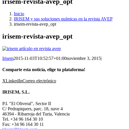
irisem-revista-avep_opt
Inicio
IRISEM y sus soluciones químicas en la revista AVEP
irisem-revista-avep_opt
irisem-revista-avep_opt
Irisem
2015-11-03T10:52:57+01:00
noviembre 3, 2015
|
Comparte esta noticia, elige tu plataforma!
X
LinkedIn
Correo electrónico
IRISEM, S.L.
P.I. "El Oliveral", Sector II
C/ Pedrapiquers, parc. 18, nave 4
46394 - Ribarroja del Turia, Valencia
Tel. +34 96 164 30 10
Fax: +34 96 164 30 11