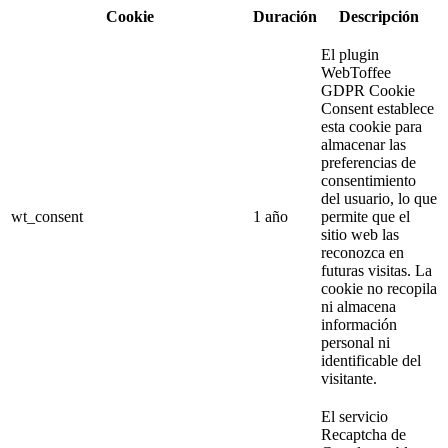
Cookie
Duración
Descripción
El plugin
WebToffee
GDPR Cookie
Consent establece
esta cookie para
almacenar las
preferencias de
consentimiento
del usuario, lo que
wt_consent
1 año
permite que el
sitio web las
reconozca en
futuras visitas. La
cookie no recopila
ni almacena
información
personal ni
identificable del
visitante.
El servicio
Recaptcha de