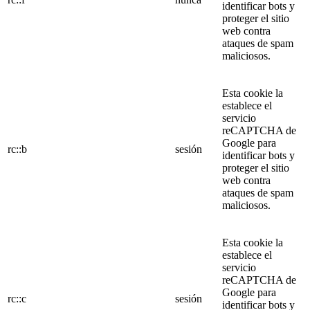
identificar bots y
proteger el sitio
web contra
ataques de spam
maliciosos.
Esta cookie la
establece el
servicio
reCAPTCHA de
Google para
rc::b
sesión
identificar bots y
proteger el sitio
web contra
ataques de spam
maliciosos.
Esta cookie la
establece el
servicio
reCAPTCHA de
Google para
rc::c
sesión
identificar bots y