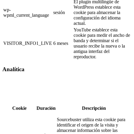
El plugin multilingüe de
WordPress establece esta
wp-
sesión
cookie para almacenar la
wpml_current_language
configuración del idioma
actual.
YouTube establece esta
cookie para medir el ancho de
banda y determinar si el
VISITOR_INFO1_LIVE
6 meses
usuario recibe la nueva o la
antigua interfaz del
reproductor.
Analítica
Cookie
Duración
Descripción
Sourcebuster utiliza esta cookie para
identificar el origen de la visita y
almacenar información sobre las