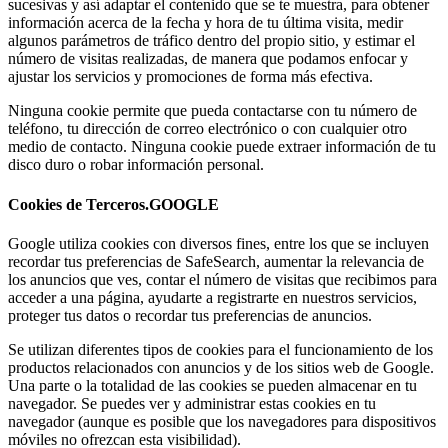
sucesivas y así adaptar el contenido que se te muestra, para obtener
información acerca de la fecha y hora de tu última visita, medir
algunos parámetros de tráfico dentro del propio sitio, y estimar el
número de visitas realizadas, de manera que podamos enfocar y
ajustar los servicios y promociones de forma más efectiva.
Ninguna cookie permite que pueda contactarse con tu número de
teléfono, tu dirección de correo electrónico o con cualquier otro
medio de contacto. Ninguna cookie puede extraer información de tu
disco duro o robar información personal.
Cookies de Terceros.GOOGLE
Google utiliza cookies con diversos fines, entre los que se incluyen
recordar tus preferencias de SafeSearch, aumentar la relevancia de
los anuncios que ves, contar el número de visitas que recibimos para
acceder a una página, ayudarte a registrarte en nuestros servicios,
proteger tus datos o recordar tus preferencias de anuncios.
Se utilizan diferentes tipos de cookies para el funcionamiento de los
productos relacionados con anuncios y de los sitios web de Google.
Una parte o la totalidad de las cookies se pueden almacenar en tu
navegador. Se puedes ver y administrar estas cookies en tu
navegador (aunque es posible que los navegadores para dispositivos
móviles no ofrezcan esta visibilidad).