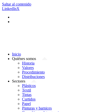
Saltar al contenido
LinkedIn
X
Inicio
Quiénes somos
Historia
Valores
Procedimiento
Distribuciones
Sectores
Plásticos
Textil
Tintas
Curtidos
Papel
Pinturas y barnices