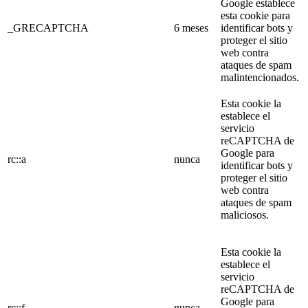
Google establece
esta cookie para
_GRECAPTCHA
6 meses
identificar bots y
proteger el sitio
web contra
ataques de spam
malintencionados.
Esta cookie la
establece el
servicio
reCAPTCHA de
Google para
rc::a
nunca
identificar bots y
proteger el sitio
web contra
ataques de spam
maliciosos.
Esta cookie la
establece el
servicio
reCAPTCHA de
Google para
rc::f
nunca