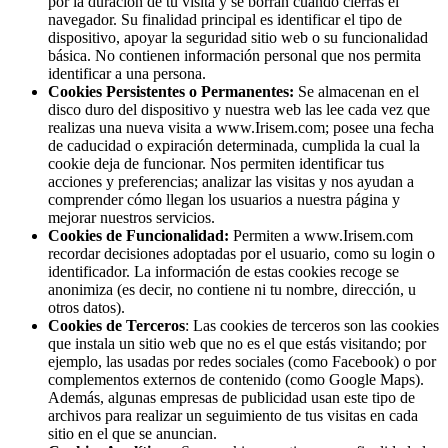
por la duración de tu visita y se borran cuando cierras el
navegador. Su finalidad principal es identificar el tipo de
dispositivo, apoyar la seguridad sitio web o su funcionalidad
básica. No contienen información personal que nos permita
identificar a una persona.
Cookies Persistentes o Permanentes:
Se almacenan en el
disco duro del dispositivo y nuestra web las lee cada vez que
realizas una nueva visita a www.Irisem.com; posee una fecha
de caducidad o expiración determinada, cumplida la cual la
cookie deja de funcionar. Nos permiten identificar tus
acciones y preferencias; analizar las visitas y nos ayudan a
comprender cómo llegan los usuarios a nuestra página y
mejorar nuestros servicios.
Cookies de Funcionalidad:
Permiten a www.Irisem.com
recordar decisiones adoptadas por el usuario, como su login o
identificador. La información de estas cookies recoge se
anonimiza (es decir, no contiene ni tu nombre, dirección, u
otros datos).
Cookies de Terceros
: Las cookies de terceros son las cookies
que instala un sitio web que no es el que estás visitando; por
ejemplo, las usadas por redes sociales (como Facebook) o por
complementos externos de contenido (como Google Maps).
Además, algunas empresas de publicidad usan este tipo de
archivos para realizar un seguimiento de tus visitas en cada
sitio en el que se anuncian.