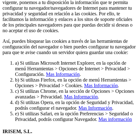
vigente, ponemos a tu disposición la información que te permita
configurar tu navegador/navegadores de Internet para mantener tu
privacidad y seguridad en relación a las cookies. Por ello, te
facilitamos la información y enlaces a los sitos de soporte oficiales
de los principales navegadores para que puedas decidir si deseas o
no aceptar el uso de cookies.
Así, puedes bloquear las cookies a través de las herramientas de
configuración del navegador o bien puedes configurar tu navegador
para que te avise cuando un servidor quiera guardar una cookie:
a) Si utilizas Microsoft Internet Explorer, en la opción de
menú Herramientas > Opciones de Internet > Privacidad >
Configuración.
Mas Información
.
b) Si utilizas Firefox, en la opción de menú Herramientas >
Opciones > Privacidad > Cookies.
Mas Información
.
c) Si utilizas Chrome, en la sección de Opciones > Opciones
avanzadas > Privacidad.
Mas Información
.
d) Si utilizas Opera, en la opción de Seguridad y Privacidad,
podrás configurar el navegador.
Mas Información
.
e) Si utilizas Safari, en la opción Preferencias > Seguridad o
Privacidad, podrás configurar Navegador.
Mas información
IRISEM, S.L.