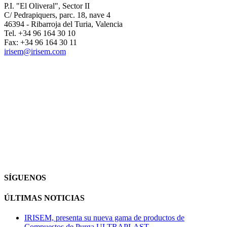
P.I. "El Oliveral", Sector II
C/ Pedrapiquers, parc. 18, nave 4
46394 - Ribarroja del Turia, Valencia
Tel. +34 96 164 30 10
Fax: +34 96 164 30 11
irisem@irisem.com
SÍGUENOS
ÚLTIMAS NOTICIAS
IRISEM, presenta su nueva gama de productos de
Compuestos de Purga ULTRAPLAST